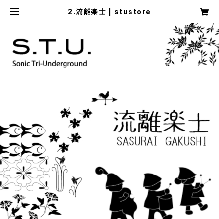
2.流離楽士 | stustore