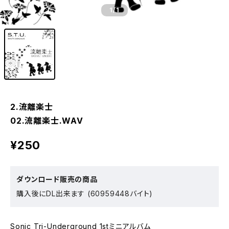
1
/1
2.流離楽士
02.流離楽士.WAV
¥250
ダウンロード販売の商品
購入後にDL出来ます (60959448バイト)
Sonic Tri-Underground 1stミニアルバム