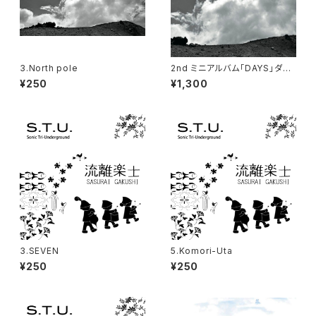
3.North pole
2nd ミニアルバム「DAYS」ダウ
ンロード販売
¥250
¥1,300
3.SEVEN
5.Komori-Uta
¥250
¥250