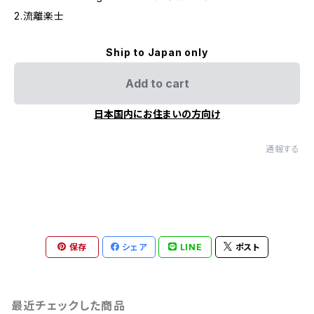
2.流離楽士
Ship to Japan only
Add to cart
日本国内にお住まいの方向け
通報する
保存
シェア
LINE
ポスト
最近チェックした商品