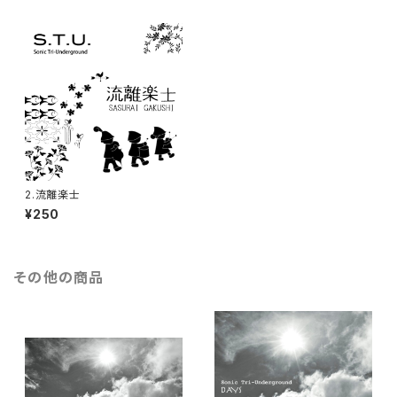
2.流離楽士
¥250
その他の商品