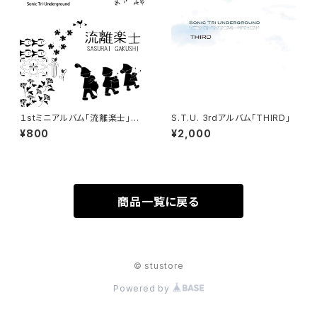
１stミニアルバム「流離楽士」ダ
S.T.U. 3rdアルバム「THIRD」
ウンロード販売
¥800
¥2,000
商品一覧に戻る
© stustore
Powered by