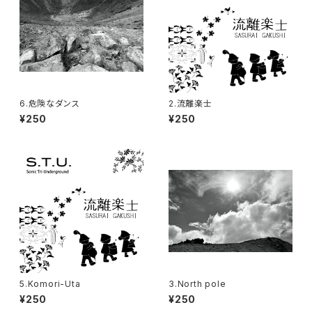
6.危険なダンス
2.流離楽士
¥250
¥250
5.Komori-Uta
3.North pole
¥250
¥250