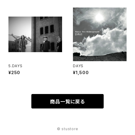
5.DAYS
DAYS
¥250
¥1,500
商品一覧に戻る
© stustore