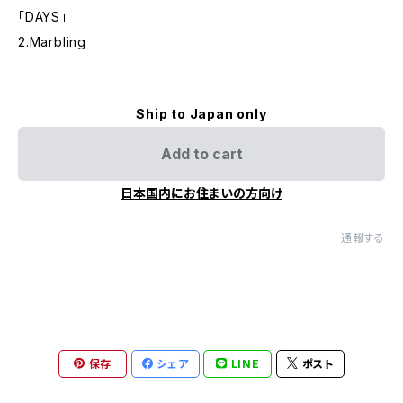
「DAYS」
2.Marbling
Ship to Japan only
Add to cart
日本国内にお住まいの方向け
通報する
保存
シェア
LINE
ポスト