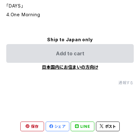
「DAYS」
4.One Morning
Ship to Japan only
Add to cart
日本国内にお住まいの方向け
通報する
保存
シェア
LINE
ポスト