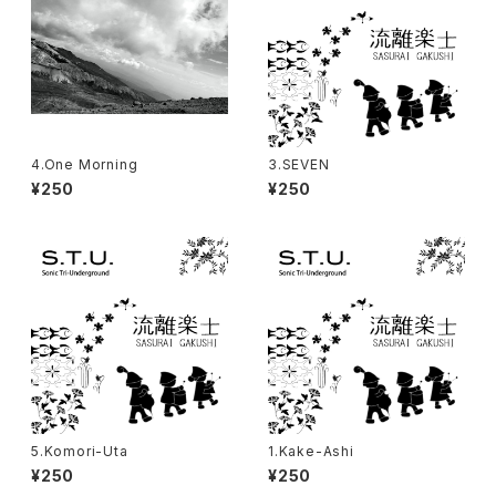
4.One Morning
3.SEVEN
¥250
¥250
5.Komori-Uta
1.Kake-Ashi
¥250
¥250