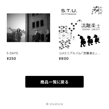
5.DAYS
１stミニアルバム「流離楽士」ダ
ウンロード販売
¥250
¥800
商品一覧に戻る
© stustore