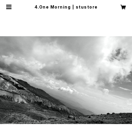
4.One Morning | stustore